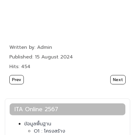
Details
Written by:
Admin
Published: 15 August 2024
Hits: 454
Previous article: O21 : การขับเคลื่อนจริยธรรม
Next artic
Prev
Next
ITA Online 2567
ข้อมูลพื้นฐาน
O1 : โครงสร้าง