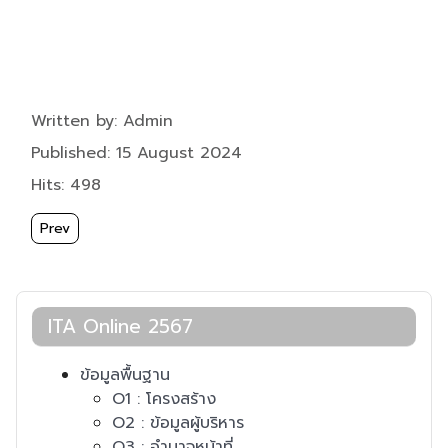
Details
Written by:
Admin
Published: 15 August 2024
Hits: 498
Previous article: O33 : รายงานผลการดำเนินการป้องกันการทุจริตป
Prev
ITA Online 2567
ข้อมูลพื้นฐาน
O1 : โครงสร้าง
O2 : ข้อมูลผู้บริหาร
O3 : อำนาจหน้าที่