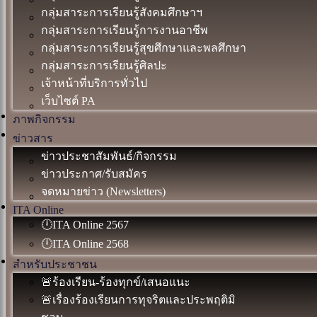
กลุ่มสาระการเรียนรู้สังคมศึกษาฯ
กลุ่มสาระการเรียนรู้การงานอาชีพ
กลุ่มสาระการเรียนรู้สุขศึกษาและพลศึกษา
กลุ่มสาระการเรียนรู้ศิลปะ
เจ้าหน้าที่บริการทั่วไป
เว็บไซต์ PA
ภาพกิจกรรม
ข่าวสาร
ข่าวประชาสัมพันธ์/กิจกรรม
ข่าวประกาศ/รับสมัคร
จดหมายข่าว (Newsletters)
ITA Online
🕛ITA Online 2567
🕛ITA Online 2568
สำหรับประชาชน
🚨ร้องเรียน-ร้องทุกข์/เสนอแนะ
🚨เรื่องร้องเรียนการทุจริตและประพฤติมิ