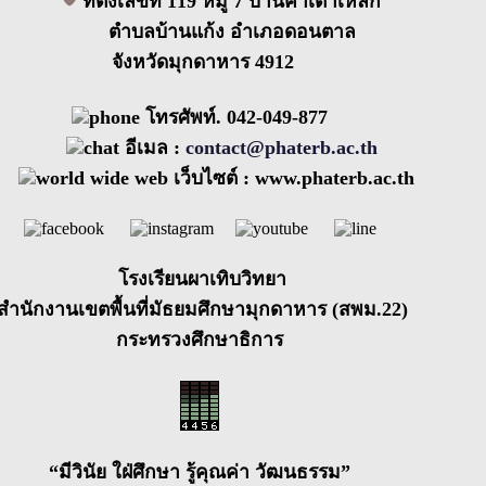
ที่ตั้งเลขที่ 119 หมู่ 7 บ้านคำเตาเหล็ก
ตำบลบ้านแก้ง อำเภอดอนตาล
จังหวัดมุกดาหาร 4912
โทรศัพท์. 042-049-877
อีเมล :
contact@phaterb.ac.th
เว็บไซต์ :
www.phaterb.ac.th
โรงเรียนผาเทิบวิทยา
สำนักงานเขตพื้นที่มัธยมศึกษามุกดาหาร (สพม.22)
กระทรวงศึกษาธิการ
“มีวินัย ใฝ่ศึกษา รู้คุณค่า วัฒนธรรม”