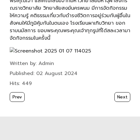
พระคุณเจ้า และคณะสงฆ์จากมหาวิทยาลัยมหาจุฬาลงกร
ณราชวิทยาลัย วิทยาลัยสงฆ์นครพนม มีการจัดกิจกรรม
ให้ความรู้ คติธรรมเกี่ยวกับดำรงชีวิตการอยู่ร่วมกับผู้อื่นใน
สังคมให้มีภูมิคุ้มกันในตนเอง โรงเรียนผาเทิบวิทยา ขอก
ราบนมัสการ ขอบพระคุณพระคุณเจ้าทุกรูปที่ได้สละเวลามา
จัดกิจกรรมในครั้งนี้
Details
Written by:
Admin
Published: 02 August 2024
Hits: 449
Previous article: เดินรณรงค์ให้ประชนได้ออกมาใช้สิทธิ์เลือกตั้งเล
Next artic
Prev
Next