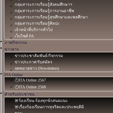
กลุ่มสาระการเรียนรู้สังคมศึกษาฯ
กลุ่มสาระการเรียนรู้การงานอาชีพ
กลุ่มสาระการเรียนรู้สุขศึกษาและพลศึกษา
กลุ่มสาระการเรียนรู้ศิลปะ
เจ้าหน้าที่บริการทั่วไป
เว็บไซต์ PA
ภาพกิจกรรม
ข่าวสาร
ข่าวประชาสัมพันธ์/กิจกรรม
ข่าวประกาศ/รับสมัคร
จดหมายข่าว (Newsletters)
ITA Online
🕛ITA Online 2567
🕛ITA Online 2568
สำหรับประชาชน
🚨ร้องเรียน-ร้องทุกข์/เสนอแนะ
🚨เรื่องร้องเรียนการทุจริตและประพฤติมิ