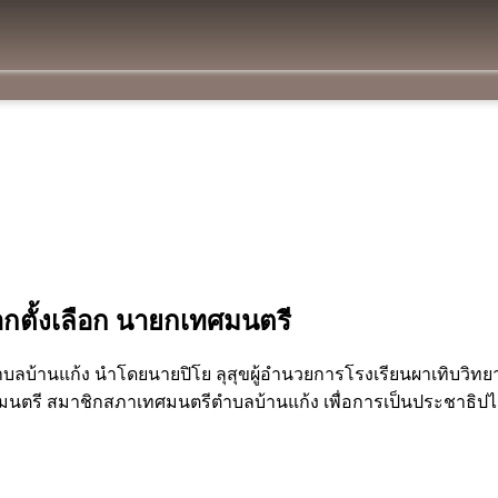
อกตั้งเลือก นายกเทศมนตรี
ำบลบ้านแก้ง นำโดยนายปิโย ลุสุขผู้อำนวยการโรงเรียนผาเทิบวิทยา
ทศมนตรี สมาชิกสภาเทศมนตรีตำบลบ้านแก้ง เพื่อการเป็นประชาธิป