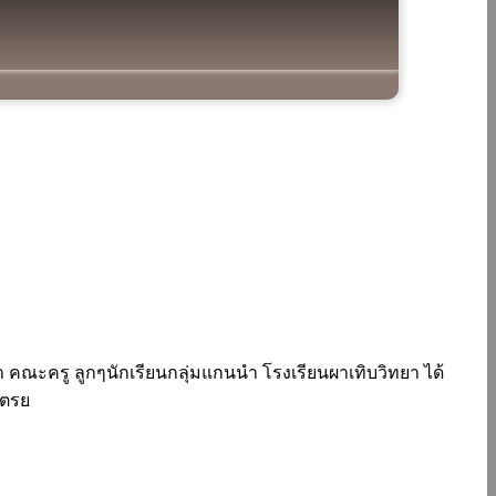
 คณะครู ลูกๆนักเรียนกลุ่มแกนนำ โรงเรียนผาเทิบวิทยา ได้
ไตรย