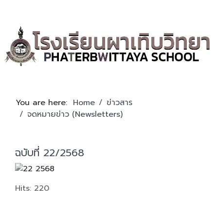
You are here:
Home
ข่าวสาร
จดหมายข่าว (Newsletters)
ฉบับที่ 22/2568
Details
Hits: 220