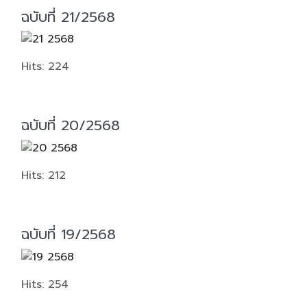
ฉบับที่ 21/2568
Details
Hits: 224
ฉบับที่ 20/2568
Details
Hits: 212
ฉบับที่ 19/2568
Details
Hits: 254