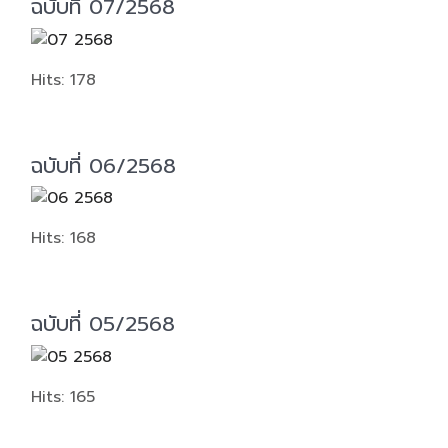
ฉบับที่ 07/2568
Details
Hits: 178
ฉบับที่ 06/2568
Details
Hits: 168
ฉบับที่ 05/2568
Details
Hits: 165