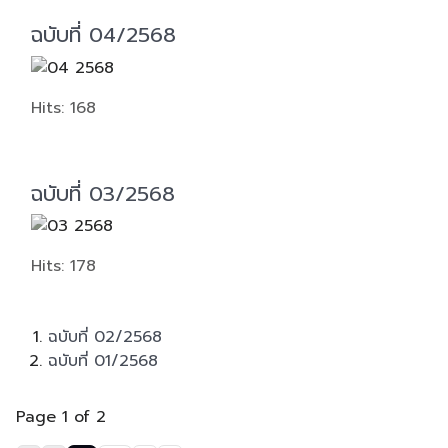
ฉบับที่ 04/2568
Details
Hits: 168
ฉบับที่ 03/2568
Details
Hits: 178
ฉบับที่ 02/2568
ฉบับที่ 01/2568
Page 1 of 2