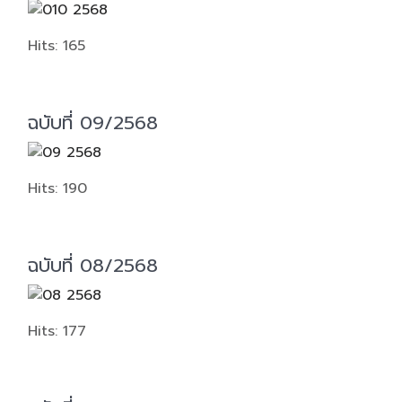
Details
Hits: 165
ฉบับที่ 09/2568
Details
Hits: 190
ฉบับที่ 08/2568
Details
Hits: 177