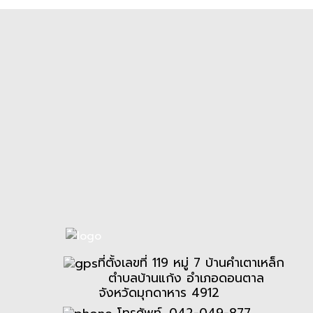
ที่ตั้งเลขที่ 119 หมู่ 7 บ้านคำเตาเหล็ก
ตำบลบ้านแก้ง อำเภอดอนตาล
จังหวัดมุกดาหาร 4912
โทรศัพท์. 042-049-877