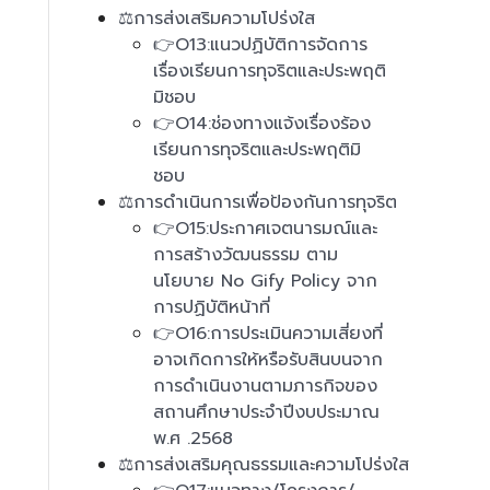
⚖️การส่งเสริมความโปร่งใส
👉O13:แนวปฏิบัติการจัดการ
เรื่องเรียนการทุจริตและประพฤติ
มิชอบ
👉O14:ช่องทางแจ้งเรื่องร้อง
เรียนการทุจริตและประพฤติมิ
ชอบ
⚖️การดำเนินการเพื่อป้องกันการทุจริต
👉O15:ประกาศเจตนารมณ์และ
การสร้างวัฒนธรรม ตาม
นโยบาย No Gify Policy จาก
การปฏิบัติหน้าที่
👉O16:การประเมินความเสี่ยงที่
อาจเกิดการให้หรือรับสินบนจาก
การดำเนินงานตามภารกิจของ
สถานศึกษาประจำปีงบประมาณ
พ.ศ .2568
⚖️การส่งเสริมคุณธรรมและความโปร่งใส