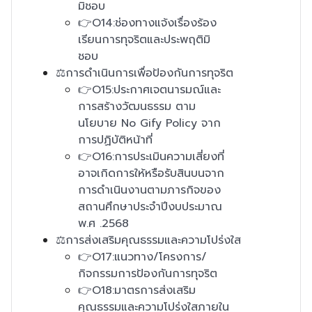
มิชอบ
👉O14:ช่องทางแจ้งเรื่องร้อง
เรียนการทุจริตและประพฤติมิ
ชอบ
⚖️การดำเนินการเพื่อป้องกันการทุจริต
👉O15:ประกาศเจตนารมณ์และ
การสร้างวัฒนธรรม ตาม
นโยบาย No Gify Policy จาก
การปฏิบัติหน้าที่
👉O16:การประเมินความเสี่ยงที่
อาจเกิดการให้หรือรับสินบนจาก
การดำเนินงานตามภารกิจของ
สถานศึกษาประจำปีงบประมาณ
พ.ศ .2568
⚖️การส่งเสริมคุณธรรมและความโปร่งใส
👉O17:แนวทาง/โครงการ/
กิจกรรมการป้องกันการทุจริต
👉O18:มาตรการส่งเสริม
คุณธรรมและความโปร่งใสภายใน