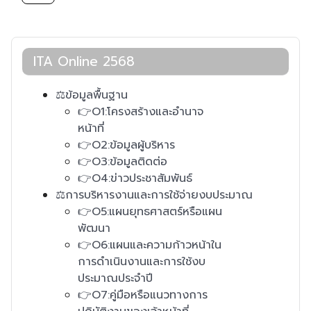
ITA Online 2568
⚖️ข้อมูลพื้นฐาน
👉O1:โครงสร้างและอำนาจ
หน้าที่
👉O2:ข้อมูลผู้บริหาร
👉O3:ข้อมูลติดต่อ
👉O4:ข่าวประชาสัมพันธ์
⚖️การบริหารงานและการใช้จ่ายงบประมาณ
👉O5:แผนยุทธศาสตร์หรือแผน
พัฒนา
👉O6:แผนและความก้าวหน้าใน
การดำเนินงานและการใช้งบ
ประมาณประจำปี
👉O7:คู่มือหรือแนวทางการ