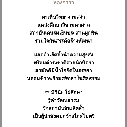
ทองกวาว
ผาเทิบวิทยางามสง่า
แหล่งศึกษาวิชามหาศาล
สถาบันเด่นร่มเย็นประสานผูกพัน
ร่วมใจกันสรรค์สร้างพัฒนา
แสดดำเลิศล้ำนำความสูงส่ง
พร้อมดำรงชาติศาสน์กษัตรา
สามัคคีมีน้ำใจยึดในจรรยา
หลอมชีวาพร้อมศรัทธาในศีลธรรม
** มีวินัย ใฝ่ศึกษา
รู้ค่าวัฒนธรรม
รักสถาบันอันเลิศล้ำ
เป็นผู้นำสังคมกว้างไกลไมตรี