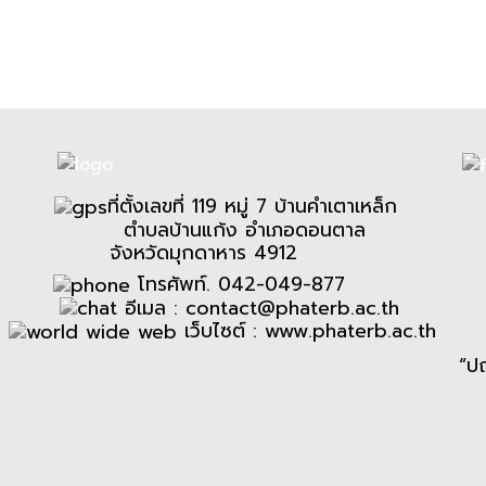
ลยี
ที่ตั้งเลขที่ 119 หมู่ 7 บ้านคำเตาเหล็ก
ตำบลบ้านแก้ง อำเภอดอนตาล
จังหวัดมุกดาหาร 4912
โทรศัพท์. 042-049-877
อีเมล :
contact@phaterb.ac.th
เว็บไซต์ :
www.phaterb.ac.th
“ป