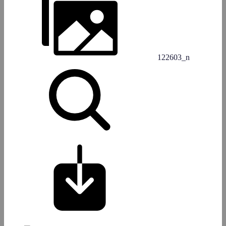
122603_n