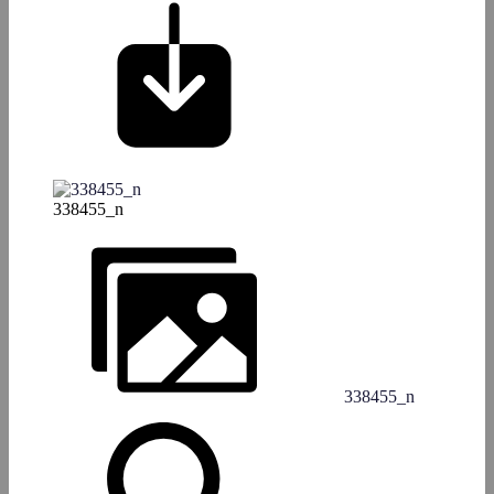
338455_n
338455_n