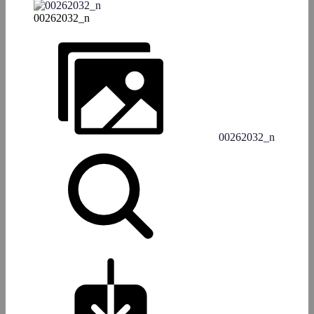
00262032_n
00262032_n