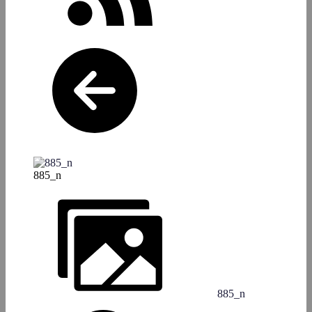
885_n
885_n