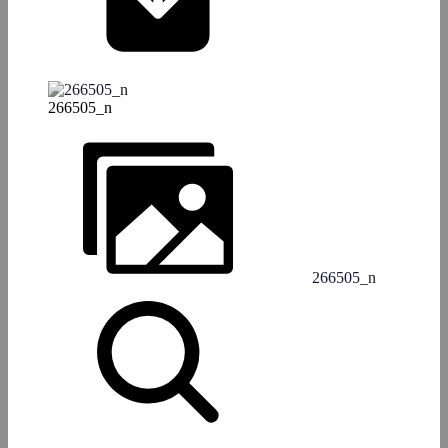
266505_n
266505_n