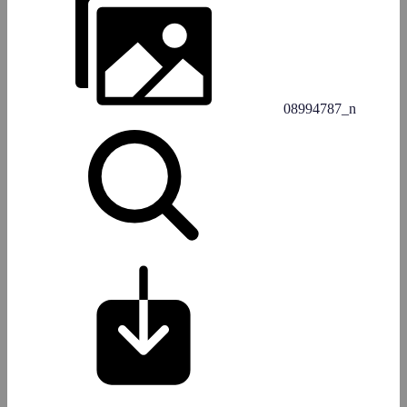
08994787_n