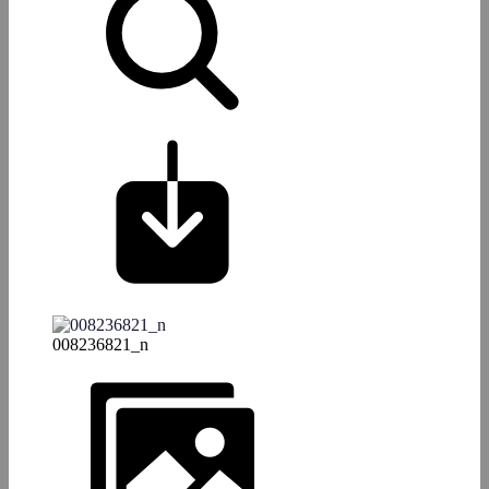
008236821_n