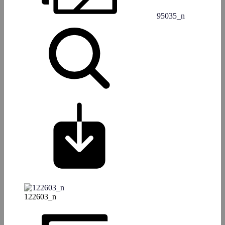
95035_n
122603_n