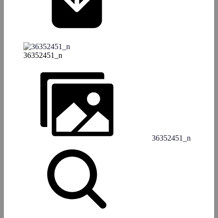
36352451_n
36352451_n