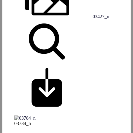
03427_n
03784_n