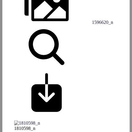
1596620_n
1810598_n