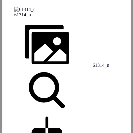
61314_n
61314_n