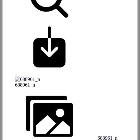
688961_n
688961_n