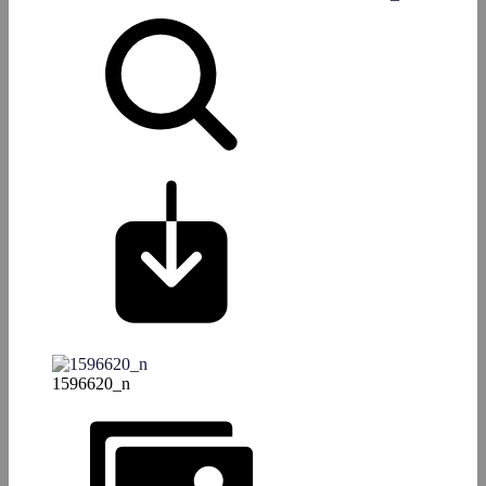
1596620_n