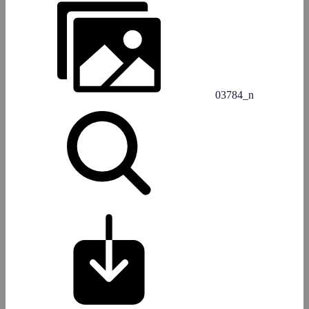
03784_n