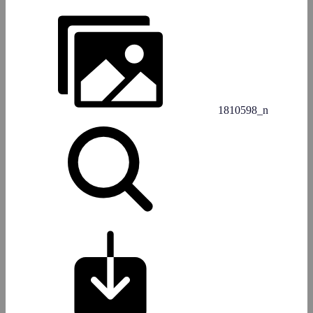
1810598_n