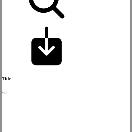
Title