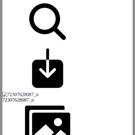
72307628087_n