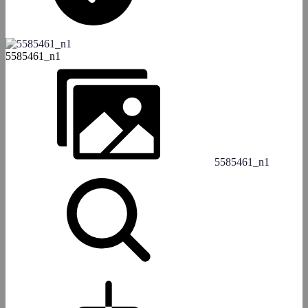
5585461_n1
5585461_n1