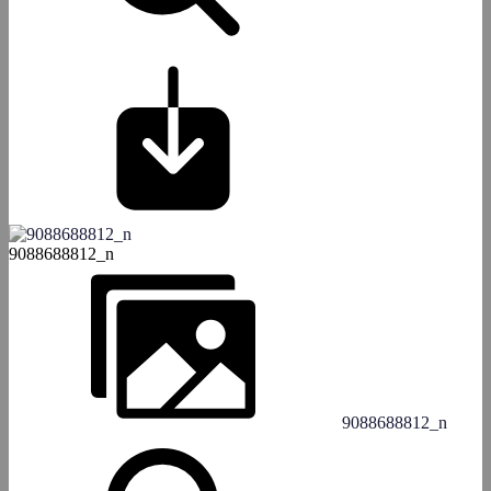
9088688812_n
9088688812_n