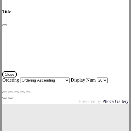
Title
Close
Ordering
Display Num
Powered by
Phoca Gallery