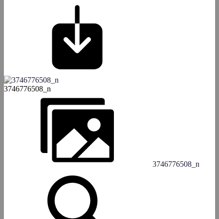
3746776508_n
3746776508_n