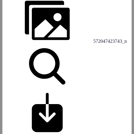
572047423743_n