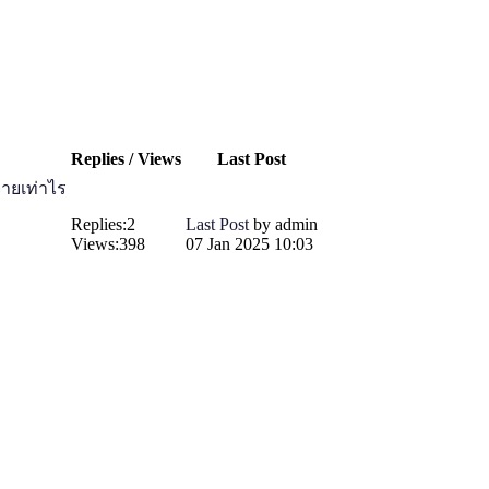
Replies / Views
Last Post
่ายเท่าไร
Replies:
2
Last Post
by
admin
Views:
398
07 Jan 2025 10:03