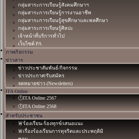
กลุ่มสาระการเรียนรู้สังคมศึกษาฯ
กลุ่มสาระการเรียนรู้การงานอาชีพ
กลุ่มสาระการเรียนรู้สุขศึกษาและพลศึกษา
กลุ่มสาระการเรียนรู้ศิลปะ
เจ้าหน้าที่บริการทั่วไป
เว็บไซต์ PA
ภาพกิจกรรม
ข่าวสาร
ข่าวประชาสัมพันธ์/กิจกรรม
ข่าวประกาศ/รับสมัคร
จดหมายข่าว (Newsletters)
ITA Online
🕛ITA Online 2567
🕛ITA Online 2568
สำหรับประชาชน
🚨ร้องเรียน-ร้องทุกข์/เสนอแนะ
🚨เรื่องร้องเรียนการทุจริตและประพฤติมิ
ชอบ