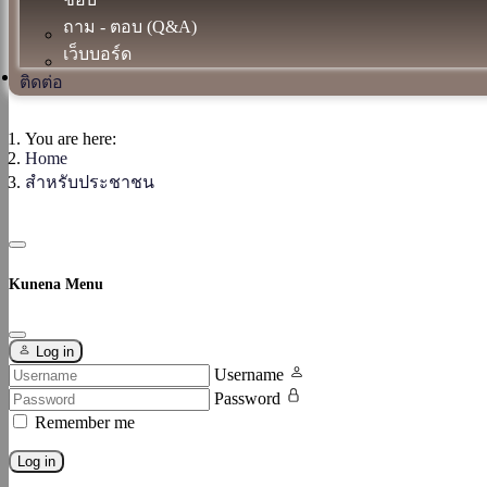
ถาม - ตอบ (Q&A)
เว็บบอร์ด
ติดต่อ
You are here:
Home
สำหรับประชาชน
Kunena Menu
Log in
Username
Password
Remember me
Log in