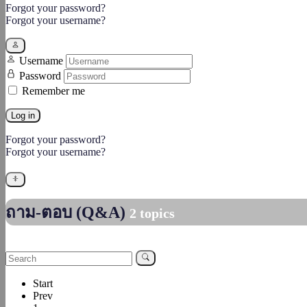
Forgot your password?
Forgot your username?
Username
Password
Remember me
Log in
Forgot your password?
Forgot your username?
ถาม-ตอบ (Q&A)
2 topics
Start
Prev