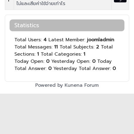
ไม่และเสียค่าใช้จ่ายเท่าไร
Statistics
Total Users:
4
Latest Member:
joomladmin
Total Messages:
11
Total Subjects:
2
Total
Sections:
1
Total Categories:
1
Today Open:
0
Yesterday Open:
0
Today
Total Answer:
0
Yesterday Total Answer:
0
Powered by
Kunena Forum