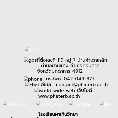
ที่ตั้งเลขที่ 119 หมู่ 7 บ้านคำเตาเหล็ก
ตำบลบ้านแก้ง อำเภอดอนตาล
จังหวัดมุกดาหาร 4912
โทรศัพท์. 042-049-877
อีเมล :
contact@phaterb.ac.th
เว็บไซต์ :
www.phaterb.ac.th
โรงเรียนผาเทิบวิทยา