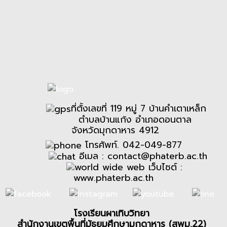
ที่ตั้งเลขที่ 119 หมู่ 7 บ้านคำเตาเหล็ก
ตำบลบ้านแก้ง อำเภอดอนตาล
จังหวัดมุกดาหาร 4912
โทรศัพท์. 042-049-877
อีเมล :
contact@phaterb.ac.th
เว็บไซต์ :
www.phaterb.ac.th
โรงเรียนผาเทิบวิทยา
สำนักงานเขตพื้นที่มัธยมศึกษามุกดาหาร (สพม.22)