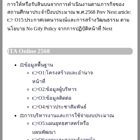
การให้หรือรับสินบนจากการดำเนินงานตามภารกิจของ
สถานศึกษาประจำปีงบประมาณ พ.ศ.2568
Prev
Next article:
👉 O15:ประกาศเจตนารมณ์และการสร้างวัฒนธรรม ตาม
นโยบาย No Gify Policy จากการปฏิบัติหน้าที่
Next
ITA Online 2568
⚖️ข้อมูลพื้นฐาน
👉O1:โครงสร้างและอำนาจ
หน้าที่
👉O2:ข้อมูลผู้บริหาร
👉O3:ข้อมูลติดต่อ
👉O4:ข่าวประชาสัมพันธ์
⚖️การบริหารงานและการใช้จ่ายงบประมาณ
👉O5:แผนยุทธศาสตร์หรือ
แผนพัฒนา
👉O6:แผนและความก้าวหน้า