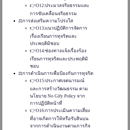
👉O12:ประมวลจริยธรรมและ
การขับเคลื่อนจริยธรรม
⚖️การส่งเสริมความโปร่งใส
👉O13:แนวปฏิบัติการจัดการ
เรื่องเรียนการทุจริตและ
ประพฤติมิชอบ
👉O14:ช่องทางแจ้งเรื่องร้อง
เรียนการทุจริตและประพฤติมิ
ชอบ
⚖️การดำเนินการเพื่อป้องกันการทุจริต
👉O15:ประกาศเจตนารมณ์
และการสร้างวัฒนธรรม ตาม
นโยบาย No Gify Policy จาก
การปฏิบัติหน้าที่
👉O16:การประเมินความเสี่ยง
ที่อาจเกิดการให้หรือรับสินบน
จากการดำเนินงานตามภารกิจ