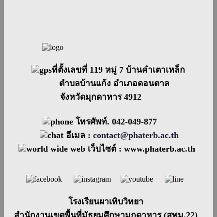
ที่ตั้งเลขที่ 119 หมู่ 7 บ้านคำเตาเหล็ก
ตำบลบ้านแก้ง อำเภอดอนตาล
จังหวัดมุกดาหาร 4912
โทรศัพท์. 042-049-877
อีเมล :
contact@phaterb.ac.th
เว็บไซต์ :
www.phaterb.ac.th
โรงเรียนผาเทิบวิทยา
สำนักงานเขตพื้นที่มัธยมศึกษามุกดาหาร (สพม.22)