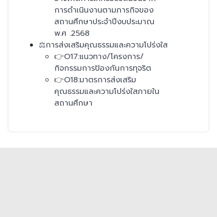
การดำเนินงานตามภารกิจของ
สถานศึกษาประจำปีงบประมาณ
พ.ศ .2568
⚖️การส่งเสริมคุณธรรมและความโปร่งใส
👉O17:แนวทาง/โครงการ/
กิจกรรมการป้องกันการทุจริต
👉O18:มาตรการส่งเสริม
คุณธรรมและความโปร่งใสภายใน
สถานศึกษา