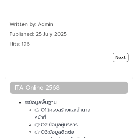
Details
Written by:
Admin
Published: 25 July 2025
Hits: 196
Next articl
Next
ITA Online 2568
⚖️ข้อมูลพื้นฐาน
👉O1:โครงสร้างและอำนาจ
หน้าที่
👉O2:ข้อมูลผู้บริหาร
👉O3:ข้อมูลติดต่อ