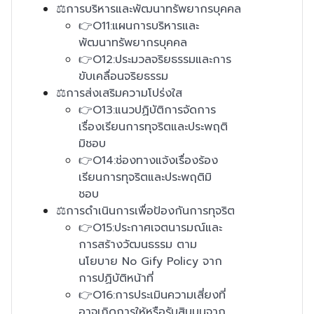
⚖️การบริหารและพัฒนาทรัพยากรบุคคล
👉O11:แผนการบริหารและ
พัฒนาทรัพยากรบุคคล
👉O12:ประมวลจริยธรรมและการ
ขับเคลื่อนจริยธรรม
⚖️การส่งเสริมความโปร่งใส
👉O13:แนวปฏิบัติการจัดการ
เรื่องเรียนการทุจริตและประพฤติ
มิชอบ
👉O14:ช่องทางแจ้งเรื่องร้อง
เรียนการทุจริตและประพฤติมิ
ชอบ
⚖️การดำเนินการเพื่อป้องกันการทุจริต
👉O15:ประกาศเจตนารมณ์และ
การสร้างวัฒนธรรม ตาม
นโยบาย No Gify Policy จาก
การปฏิบัติหน้าที่
👉O16:การประเมินความเสี่ยงที่
อาจเกิดการให้หรือรับสินบนจาก