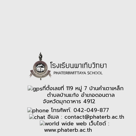
ที่ตั้งเลขที่ 119 หมู่ 7 บ้านคำเตาเหล็ก
ตำบลบ้านแก้ง อำเภอดอนตาล
จังหวัดมุกดาหาร 4912
โทรศัพท์. 042-049-877
อีเมล :
contact@phaterb.ac.th
เว็บไซต์ :
www.phaterb.ac.th