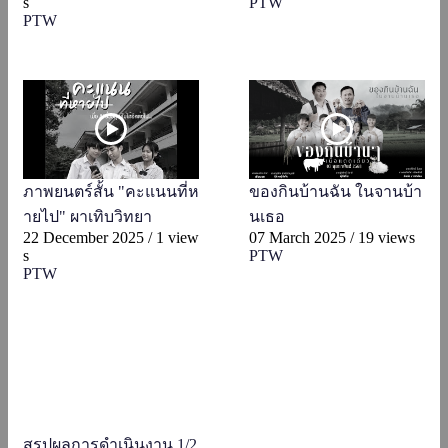
s
PTW
PTW
ภาพยนตร์สั้น "คะแนนที่ห
ของกินบ้านฉัน ในจานบ้า
ายไป" ผาเทิบวิทยา
นเธอ
22 December 2025
/
1 view
07 March 2025
/
19 views
s
PTW
PTW
สรุปผลการดำเนินงาน 1/2