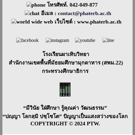
โทรศัพท์. 042-049-877
อีเมล :
contact@phaterb.ac.th
เว็บไซต์ :
www.phaterb.ac.th
โรงเรียนผาเทิบวิทยา
สำนักงานเขตพื้นที่มัธยมศึกษามุกดาหาร (สพม.22)
กระทรวงศึกษาธิการ
“มีวินัย ใฝ่ศึกษา รู้คุณค่า วัฒนธรรม”
“ปญฺญา โลกสฺมิ ปชฺโชโต” ปัญญาเป็นแสงสว่างของโลก
COPYTRIGHT © 2024 PTW.