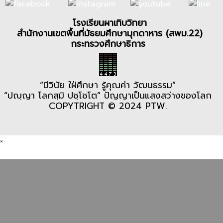
โรงเรียนผาเทิบวิทยา
สำนักงานเขตพื้นที่มัธยมศึกษามุกดาหาร (สพม.22)
กระทรวงศึกษาธิการ
“มีวินัย ใฝ่ศึกษา รู้คุณค่า วัฒนธรรม”
“ปญฺญา โลกสฺมิ ปชฺโชโต” ปัญญาเป็นแสงสว่างของโลก
COPYTRIGHT © 2024 PTW.
×