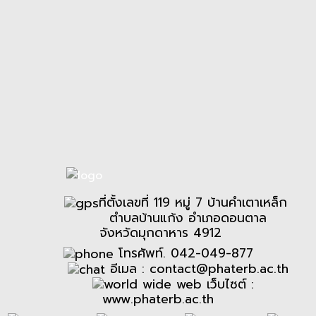
ที่ตั้งเลขที่ 119 หมู่ 7 บ้านคำเตาเหล็ก
ตำบลบ้านแก้ง อำเภอดอนตาล
จังหวัดมุกดาหาร 4912
โทรศัพท์. 042-049-877
อีเมล :
contact@phaterb.ac.th
เว็บไซต์ :
www.phaterb.ac.th