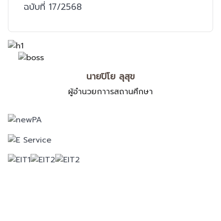
ฉบับที่ 17/2568
นายปิโย ลุสุข
ผู้อำนวยกาารสถานศึกษา